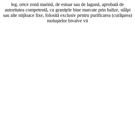
leg. orice zonă marină, de estuar sau de lagună, aprobată de
autoritatea competentă, cu graniţele bine marcate prin balize, stâlpi
sau alte mijloace fixe, folosită exclusiv pentru purificarea (curăţarea)
moluştelor bivalve vii