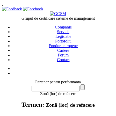
,
Grupul de certificare sisteme de management
Companie
Servicii
Legislatie
Portofoliu
Fonduri europene
Cariere
Forum
Contact
Partener pentru performanta
Zonă (loc) de refacere
Termen:
Zonă (loc) de refacere